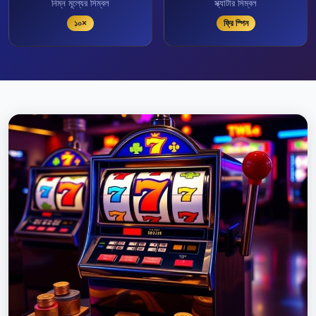
নিম্ন মূল্যের সিম্বল
স্ক্যাটার সিম্বল
১০×
ফ্রি স্পিন