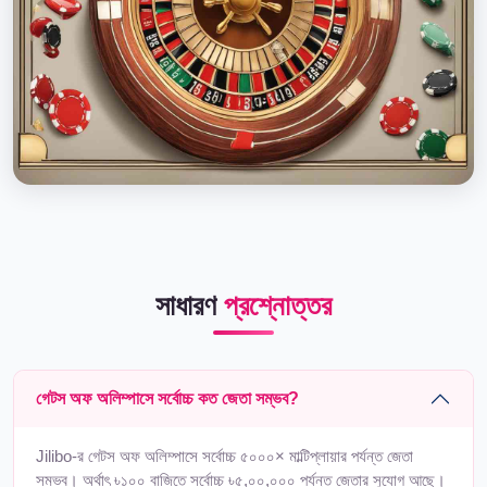
সাধারণ
প্রশ্নোত্তর
গেটস অফ অলিম্পাসে সর্বোচ্চ কত জেতা সম্ভব?
Jilibo-র গেটস অফ অলিম্পাসে সর্বোচ্চ ৫০০০× মাল্টিপ্লায়ার পর্যন্ত জেতা
সম্ভব। অর্থাৎ ৳১০০ বাজিতে সর্বোচ্চ ৳৫,০০,০০০ পর্যন্ত জেতার সুযোগ আছে।