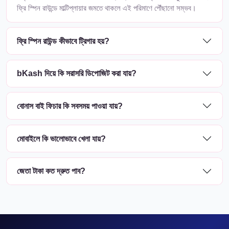
ফ্রি স্পিন রাউন্ডে মাল্টিপ্লায়ার জমতে থাকলে এই পরিমাণে পৌঁছানো সম্ভব।
ফ্রি স্পিন রাউন্ড কীভাবে ট্রিগার হয়?
bKash দিয়ে কি সরাসরি ডিপোজিট করা যায়?
বোনাস বাই ফিচার কি সবসময় পাওয়া যায়?
মোবাইলে কি ভালোভাবে খেলা যায়?
জেতা টাকা কত দ্রুত পাব?