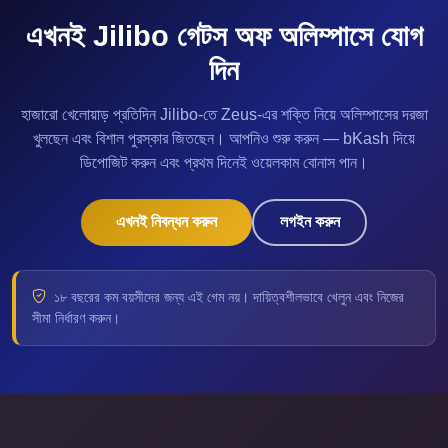
এখনই Jilibo গেটস অফ অলিম্পাসে যোগ
দিন
হাজারো খেলোয়াড় প্রতিদিন Jilibo-তে Zeus-এর শক্তি নিয়ে অলিম্পাসের দরজা
খুলছেন এবং বিশাল পুরস্কার জিতছেন। আপনিও শুরু করুন — bKash দিয়ে
ডিপোজিট করুন এবং প্রথম দিনেই ওয়েলকাম বোনাস পান।
লগইন করুন
এখনই নিবন্ধন করুন
১৮ বছরের কম বয়সীদের জন্য এই গেম নয়। দায়িত্বশীলভাবে খেলুন এবং নিজের
সীমা নির্ধারণ করুন।