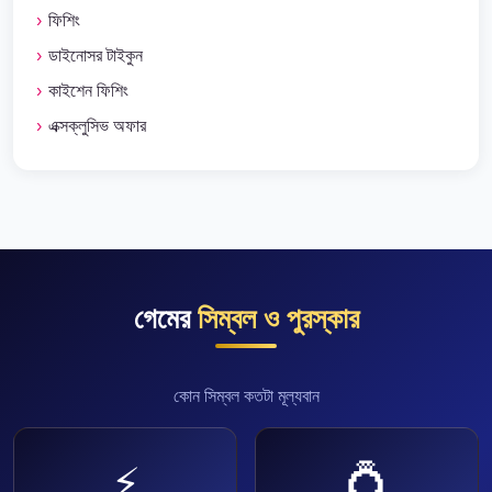
ফিশিং
ডাইনোসর টাইকুন
কাইশেন ফিশিং
এক্সক্লুসিভ অফার
গেমের
সিম্বল ও পুরস্কার
কোন সিম্বল কতটা মূল্যবান
⚡
💍