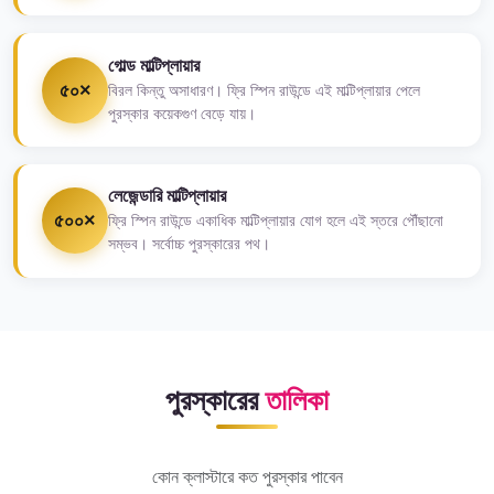
গোল্ড মাল্টিপ্লায়ার
৫০×
বিরল কিন্তু অসাধারণ। ফ্রি স্পিন রাউন্ডে এই মাল্টিপ্লায়ার পেলে
পুরস্কার কয়েকগুণ বেড়ে যায়।
লেজেন্ডারি মাল্টিপ্লায়ার
৫০০×
ফ্রি স্পিন রাউন্ডে একাধিক মাল্টিপ্লায়ার যোগ হলে এই স্তরে পৌঁছানো
সম্ভব। সর্বোচ্চ পুরস্কারের পথ।
পুরস্কারের
তালিকা
কোন ক্লাস্টারে কত পুরস্কার পাবেন