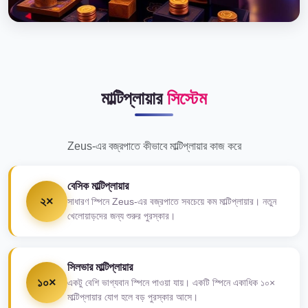
মাল্টিপ্লায়ার
সিস্টেম
Zeus-এর বজ্রপাতে কীভাবে মাল্টিপ্লায়ার কাজ করে
বেসিক মাল্টিপ্লায়ার
২×
সাধারণ স্পিনে Zeus-এর বজ্রপাতে সবচেয়ে কম মাল্টিপ্লায়ার। নতুন
খেলোয়াড়দের জন্য শুরুর পুরস্কার।
সিলভার মাল্টিপ্লায়ার
১০×
একটু বেশি ভাগ্যবান স্পিনে পাওয়া যায়। একটি স্পিনে একাধিক ১০×
মাল্টিপ্লায়ার যোগ হলে বড় পুরস্কার আসে।