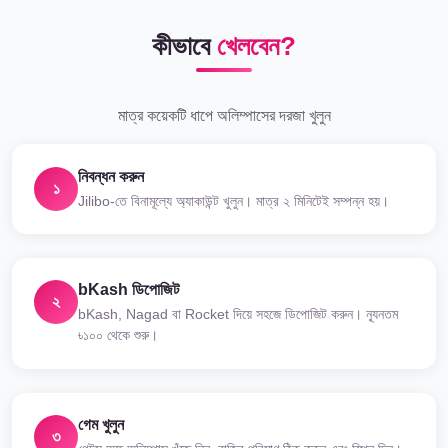
কীভাবে
খেলবেন?
মাত্র কয়েকটি ধাপে অলিম্পাসের দরজা খুলুন
নিবন্ধন করুন
১
Jilibo-তে বিনামূল্যে অ্যাকাউন্ট খুলুন। মাত্র ২ মিনিটেই সম্পন্ন হয়।
bKash ডিপোজিট
২
bKash, Nagad বা Rocket দিয়ে সহজে ডিপোজিট করুন। ন্যূনতম
৳১০০ থেকে শুরু।
গেম খুলুন
৩