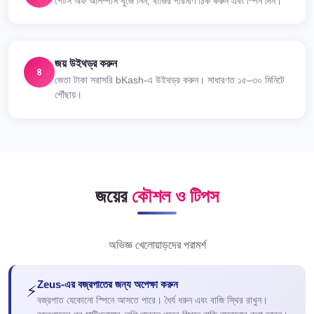
গেটস অফ অলিম্পাস খুঁজে নিন, বাজির পরিমাণ ঠিক করুন এবং স্পিন দিন।
জয় উইথড্র করুন
৪
জেতা টাকা সরাসরি bKash-এ উইথড্র করুন। সাধারণত ১৫–৩০ মিনিটে
পৌঁছায়।
জয়ের
কৌশল ও টিপস
অভিজ্ঞ খেলোয়াড়দের পরামর্শ
Zeus-এর বজ্রপাতের জন্য অপেক্ষা করুন
⚡
বজ্রপাত যেকোনো স্পিনে আসতে পারে। ধৈর্য ধরুন এবং বাজি স্থির রাখুন।