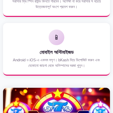
সরাসরি ফ্রি স্পিন রাউন্ড কিনতে পারবেন। অপেক্ষা না করে সরাসরি স বচেয়ে
উত্তেজনাপূর্ণ অংশে প্রবেশ করুন।
📱
মোবাইল অপ্টিমাইজড
Android ও iOS-এ একদম মসৃণ। bKash দিয়ে ডিপোজিট করুন এবং
যেকোনো জায়গা থেকে অলিম্পাসের দরজা খুলুন।